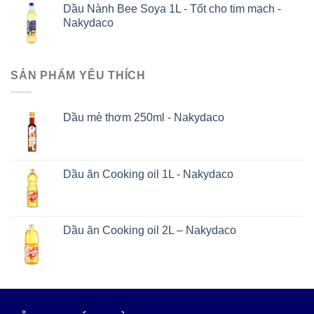
Dầu Nành Bee Soya 1L - Tốt cho tim mạch -
Nakydaco
SẢN PHẨM YÊU THÍCH
Dầu mè thơm 250ml - Nakydaco
Dầu ăn Cooking oil 1L - Nakydaco
Dầu ăn Cooking oil 2L – Nakydaco