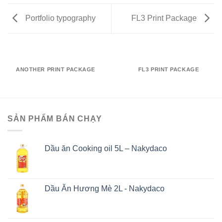
Portfolio typography
FL3 Print Package
ANOTHER PRINT PACKAGE
FL3 PRINT PACKAGE
SẢN PHẨM BÁN CHẠY
Dầu ăn Cooking oil 5L – Nakydaco
Dầu Ăn Hương Mè 2L - Nakydaco