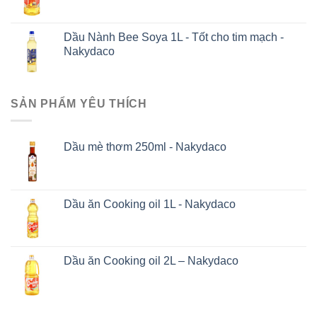
Dầu Nành Bee Soya 1L - Tốt cho tim mạch -
Nakydaco
SẢN PHẨM YÊU THÍCH
Dầu mè thơm 250ml - Nakydaco
Dầu ăn Cooking oil 1L - Nakydaco
Dầu ăn Cooking oil 2L – Nakydaco