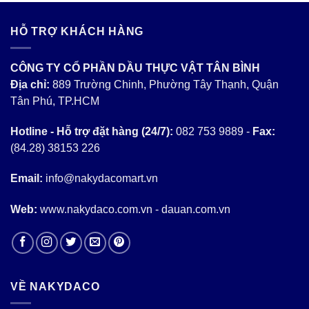
HỖ TRỢ KHÁCH HÀNG
CÔNG TY CỔ PHẦN DẦU THỰC VẬT TÂN BÌNH
Địa chỉ:
889 Trường Chinh, Phường Tây Thạnh, Quận
Tân Phú, TP.HCM
Hotline - Hỗ trợ đặt hàng (24/7):
082 753 9889 -
Fax:
(84.28) 38153 226
Email:
info@nakydacomart.vn
Web:
www.nakydaco.com.vn - dauan.com.vn
VỀ NAKYDACO