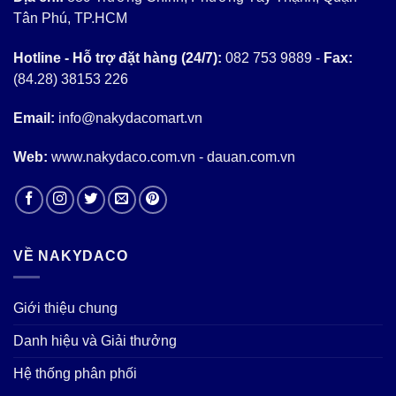
Tân Phú, TP.HCM
Hotline - Hỗ trợ đặt hàng (24/7):
082 753 9889 -
Fax:
(84.28) 38153 226
Email:
info@nakydacomart.vn
Web:
www.nakydaco.com.vn - dauan.com.vn
VỀ NAKYDACO
Giới thiệu chung
Danh hiệu và Giải thưởng
Hệ thống phân phối