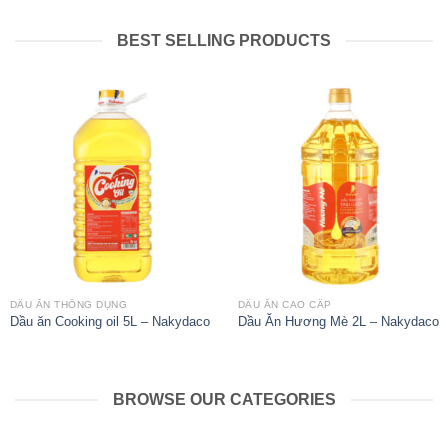
BEST SELLING PRODUCTS
DẦU ĂN THÔNG DỤNG
DẦU ĂN CAO CẤP
Dầu ăn Cooking oil 5L – Nakydaco
Dầu Ăn Hương Mè 2L – Nakydaco
BROWSE OUR CATEGORIES